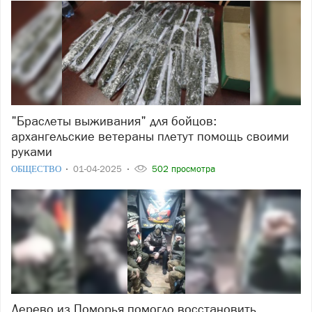
"Браслеты выживания" для бойцов:
архангельские ветераны плетут помощь своими
руками
ОБЩЕСТВО
01-04-2025
502 просмотра
Дерево из Поморья помогло восстановить