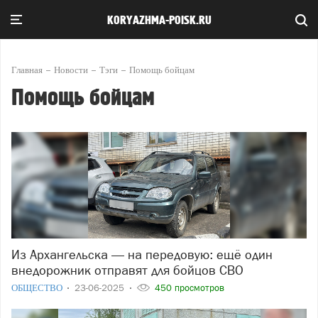
KORYAZHMA-POISK.RU
Главная
Новости
Тэги
Помощь бойцам
Помощь бойцам
Из Архангельска — на передовую: ещё один
внедорожник отправят для бойцов СВО
ОБЩЕСТВО
23-06-2025
450 просмотров