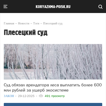
KORYAZHMA-POISK.RU
Главная
Новости
Тэги
Плесецкий суд
Плесецкий суд
Суд обязал арендатора леса выплатить более 600
млн рублей за ущерб экосистеме
ЗАКОН
29-12-2025
491 просмотр