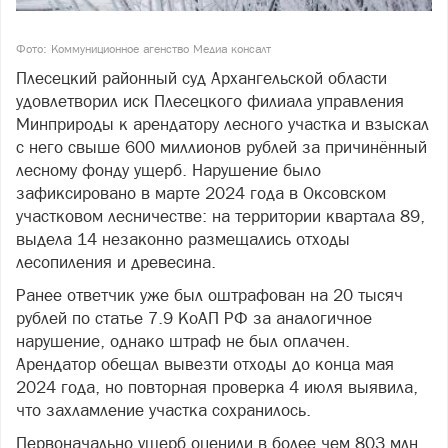
Фото: Коммуниционное агенство Медиа консалт
Плесецкий районный суд Архангельской области
удовлетворил иск Плесецкого филиала управления
Минприроды к арендатору лесного участка и взыскал
с него свыше 600 миллионов рублей за причинённый
лесному фонду ущерб. Нарушение было
зафиксировано в марте 2024 года в Оксовском
участковом лесничестве: на территории квартала 89,
выдела 14 незаконно размещались отходы
лесопиления и древесина.
Ранее ответчик уже был оштрафован на 20 тысяч
рублей по статье 7.9 КоАП РФ за аналогичное
нарушение, однако штраф не был оплачен.
Арендатор обещал вывезти отходы до конца мая
2024 года, но повторная проверка 4 июля выявила,
что захламление участка сохранилось.
Первоначально ущерб оценили в более чем 803 млн