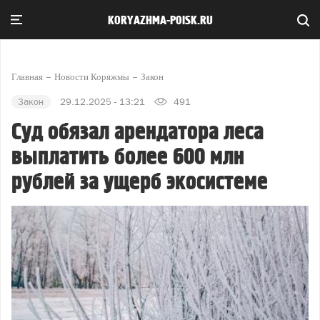
KORYAZHMA-POISK.RU
Главная
Новости Коряжмы
Закон
Закон
29.12.2025 - 13:21
491
Суд обязал арендатора леса
выплатить более 600 млн
рублей за ущерб экосистеме