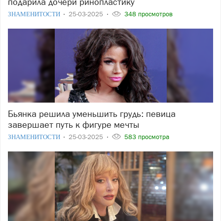
подарила дочери ринопластику
ЗНАМЕНИТОСТИ
25-03-2025
348 просмотров
Бьянка решила уменьшить грудь: певица
завершает путь к фигуре мечты
ЗНАМЕНИТОСТИ
25-03-2025
583 просмотра