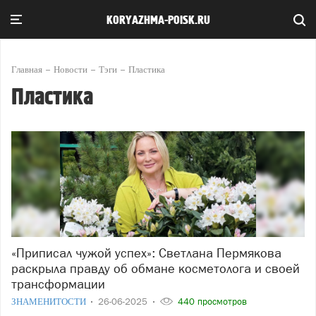
KORYAZHMA-POISK.RU
Главная
Новости
Тэги
Пластика
Пластика
«Приписал чужой успех»: Светлана Пермякова
раскрыла правду об обмане косметолога и своей
трансформации
ЗНАМЕНИТОСТИ
26-06-2025
440 просмотров