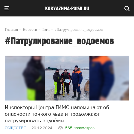
KORYAZHMA-POISK.RU
Главная
Новости
Тэги
#Патрулирование_водоемов
#Патрулирование_водоемов
Инспекторы Центра ГИМС напоминают об
опасности тонкого льда и продолжают
патрулировать водоёмы
ОБЩЕСТВО
20-12-2024
565 просмотров