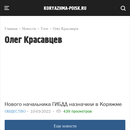
KORYAZHMA-POISK.RU
Главная
Новости
Тэги
Олег Красавцев
Олег Красавцев
Нового начальника ГИБДД назначили в Коряжме
ОБЩЕСТВО
10-03-2022
439 просмотров
Еще новости