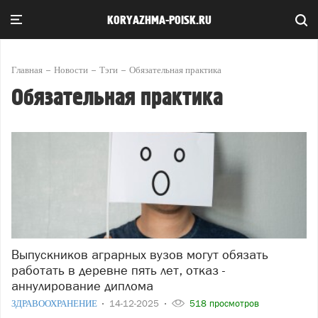
KORYAZHMA-POISK.RU
Главная
Новости
Тэги
Обязательная практика
Обязательная практика
Выпускников аграрных вузов могут обязать
работать в деревне пять лет, отказ -
аннулирование диплома
ЗДРАВООХРАНЕНИЕ
14-12-2025
518 просмотров