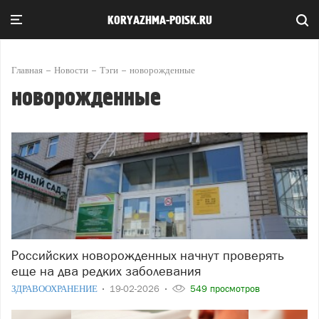
KORYAZHMA-POISK.RU
Главная
Новости
Тэги
новорожденные
новорожденные
Российских новорожденных начнут проверять
еще на два редких заболевания
ЗДРАВООХРАНЕНИЕ
19-02-2026
549 просмотров