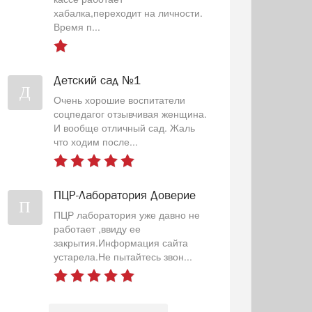
хабалка,переходит на личности.
Время п...
Детский сад №1
Д
Очень хорошие воспитатели
соцпедагог отзывчивая женщина.
И вообще отличный сад. Жаль
что ходим после...
ПЦР-Лаборатория Доверие
П
ПЦР лаборатория уже давно не
работает ,ввиду ее
закрытия.Информация сайта
устарела.Не пытайтесь звон...