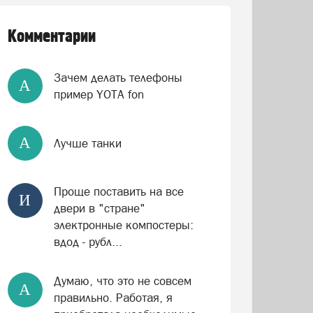
Комментарии
Зачем делать телефоны
А
пример YOTA fon
А
Лучше танки
Проще поставить на все
И
двери в "стране"
электронные компостеры:
вдод - рубл...
Думаю, что это не совсем
А
правильно. Работая, я