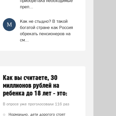
приобретала необходимые
преп...
Как не стыдно? В такой
М
богатой стране как Россия
обрекать пенсионеров на
см...
Как вы считаете, 30
миллионов рублей на
ребенка до 18 лет - это:
В опросе уже проголосовали
116 раз
Нормально, дети дорогого стоят