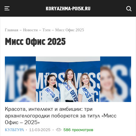
KORYAZHMA-POISK.RU
Главная
Новости
Тэги
Мисс Офис 2025
Мисс Офис 2025
Красота, интеллект и амбиции: три
архангелогородки поборются за титул «Мисс
Офис – 2025»
КУЛЬТУРА
11-03-2025
586 просмотров