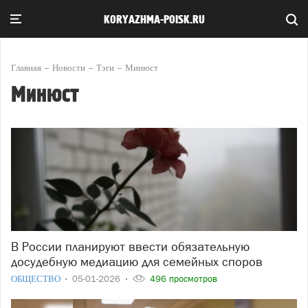
KORYAZHMA-POISK.RU
Главная
Новости
Тэги
Минюст
Минюст
В России планируют ввести обязательную
досудебную медиацию для семейных споров
ОБЩЕСТВО
05-01-2026
496 просмотров