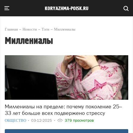
KORYAZHMA-POISK.RU
Главная
Новости
Тэги
Миллениалы
Миллениалы
Миллениалы на пределе: почему поколение 25–
33 лет больше всех подвержено стрессу
ОБЩЕСТВО
03-12-2025
379 просмотров