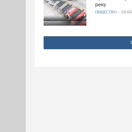
реку
ОБЩЕСТВО
02-0