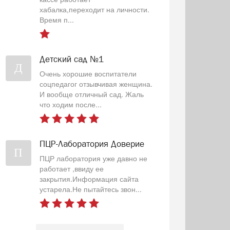
хабалка,переходит на личности.
Время п...
Детский сад №1
Д
Очень хорошие воспитатели
соцпедагог отзывчивая женщина.
И вообще отличный сад. Жаль
что ходим после...
ПЦР-Лаборатория Доверие
П
ПЦР лаборатория уже давно не
работает ,ввиду ее
закрытия.Информация сайта
устарела.Не пытайтесь звон...