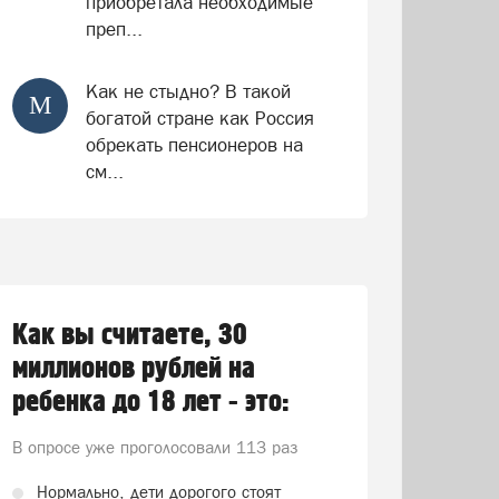
приобретала необходимые
преп...
Как не стыдно? В такой
М
богатой стране как Россия
обрекать пенсионеров на
см...
Как вы считаете, 30
миллионов рублей на
ребенка до 18 лет - это:
В опросе уже проголосовали
113 раз
Нормально, дети дорогого стоят