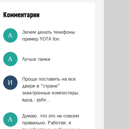
Комментарии
Зачем делать телефоны
А
пример YOTA fon
А
Лучше танки
Проще поставить на все
И
двери в "стране"
электронные компостеры:
вдод - рубл...
Думаю, что это не совсем
А
правильно. Работая, я