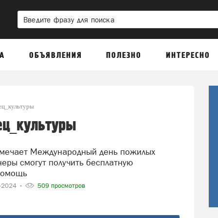
А
ОБЪЯВЛЕНИЯ
ПОЛЕЗНО
ИНТЕРЕСНО
ец_культуры
ец_культуры
неры смогут получить бесплатную
помощь
9-2024
509 просмотров