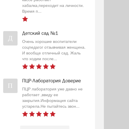
хабалка,переходит на личности.
Время п...
Детский сад №1
Д
Очень хорошие воспитатели
соцпедагог отзывчивая женщина.
И вообще отличный сад. Жаль
что ходим после...
ПЦР-Лаборатория Доверие
П
ПЦР лаборатория уже давно не
работает ,ввиду ее
закрытия.Информация сайта
устарела.Не пытайтесь звон...