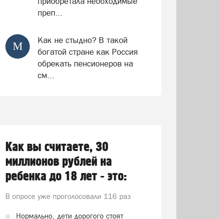
приобретала необходимые
преп...
Как не стыдно? В такой
М
богатой стране как Россия
обрекать пенсионеров на
см...
Как вы считаете, 30
миллионов рублей на
ребенка до 18 лет - это:
В опросе уже проголосовали
116 раз
Нормально, дети дорогого стоят