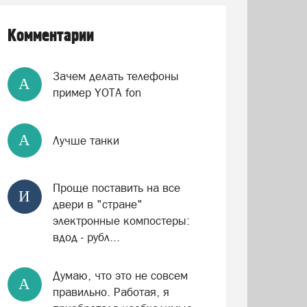
Комментарии
Зачем делать телефоны
А
пример YOTA fon
А
Лучше танки
Проще поставить на все
И
двери в "стране"
электронные компостеры:
вдод - рубл...
Думаю, что это не совсем
А
правильно. Работая, я