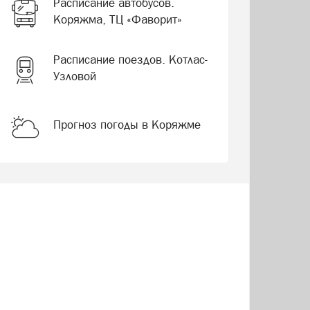
Расписание автобусов.
Коряжма, ТЦ «Фаворит»
Расписание поездов. Котлас-
Узловой
Прогноз погоды в Коряжме