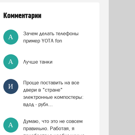
Комментарии
Зачем делать телефоны
А
пример YOTA fon
А
Лучше танки
Проще поставить на все
И
двери в "стране"
электронные компостеры:
вдод - рубл...
Думаю, что это не совсем
А
правильно. Работая, я