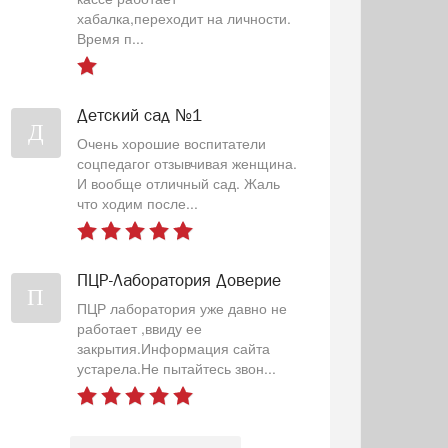
хабалка,переходит на личности.
Время п...
Детский сад №1
Д
Очень хорошие воспитатели
соцпедагог отзывчивая женщина.
И вообще отличный сад. Жаль
что ходим после...
ПЦР-Лаборатория Доверие
П
ПЦР лаборатория уже давно не
работает ,ввиду ее
закрытия.Информация сайта
устарела.Не пытайтесь звон...