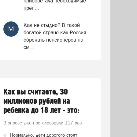
приобретала необходимые
преп...
Как не стыдно? В такой
М
богатой стране как Россия
обрекать пенсионеров на
см...
Как вы считаете, 30
миллионов рублей на
ребенка до 18 лет - это:
В опросе уже проголосовали
117 раз
Нормально, дети дорогого стоят