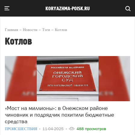
KORYAZHMA-POISK.RU
Главная
Новости
Тэги
Котлов
Котлов
«Мост на миллионы»: в Онежском районе
чиновник и подрядчик похитили бюджетные
средства
ПРОИСШЕСТВИЯ
11-04-2025
488 просмотров