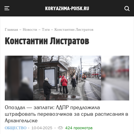
KORYAZHMA-POISK.RU
Главная
Новости
Тэги
Константин Листратов
Константин Листратов
Опоздал — заплати: ЛДПР предложила
штрафовать перевозчиков за срыв расписания в
Архангельске
ОБЩЕСТВО
10-04-2025
424 просмотра