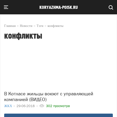
KORYAZHMA-POISK.RU
Главная
Новости
Тэги
конфликты
конфликты
В Котласе жильцы воюют с управляющей
компанией (ВИДЕО)
ЖКХ
29-06-2018
302 просмотра