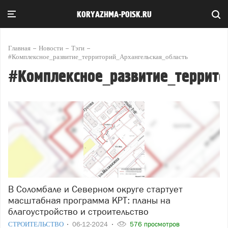
KORYAZHMA-POISK.RU
Главная
Новости
Тэги
#Комплексное_развитие_территорий_Архангельская_область
#Комплексное_развитие_террито
В Соломбале и Северном округе стартует
масштабная программа КРТ: планы на
благоустройство и строительство
СТРОИТЕЛЬСТВО
06-12-2024
576 просмотров