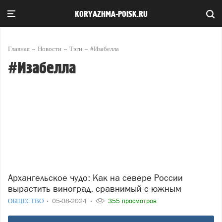
KORYAZHMA-POISK.RU
Главная
Новости
Тэги
#Изабелла
#Изабелла
Архангельское чудо: Как на севере России
вырастить виноград, сравнимый с южным
ОБЩЕСТВО
05-08-2024
355 просмотров