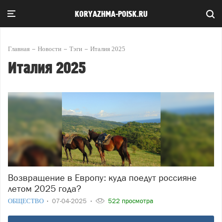
KORYAZHMA-POISK.RU
Главная
Новости
Тэги
Италия 2025
Италия 2025
Возвращение в Европу: куда поедут россияне
летом 2025 года?
ОБЩЕСТВО
07-04-2025
522 просмотра