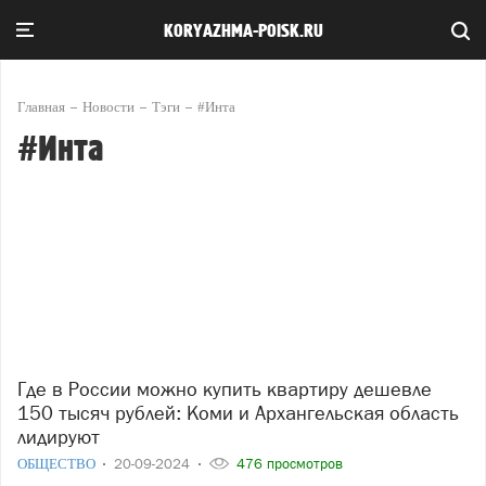
KORYAZHMA-POISK.RU
Главная
Новости
Тэги
#Инта
#Инта
Где в России можно купить квартиру дешевле
150 тысяч рублей: Коми и Архангельская область
лидируют
ОБЩЕСТВО
20-09-2024
476 просмотров