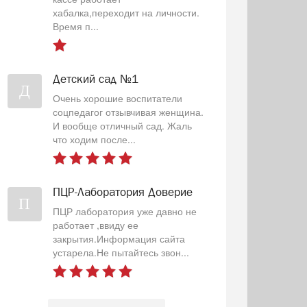
хабалка,переходит на личности.
Время п...
Детский сад №1
Д
Очень хорошие воспитатели
соцпедагог отзывчивая женщина.
И вообще отличный сад. Жаль
что ходим после...
ПЦР-Лаборатория Доверие
П
ПЦР лаборатория уже давно не
работает ,ввиду ее
закрытия.Информация сайта
устарела.Не пытайтесь звон...