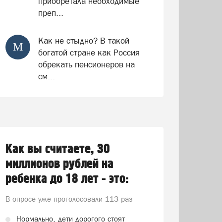
приобретала необходимые
преп...
Как не стыдно? В такой
М
богатой стране как Россия
обрекать пенсионеров на
см...
Как вы считаете, 30
миллионов рублей на
ребенка до 18 лет - это:
В опросе уже проголосовали
113 раз
Нормально, дети дорогого стоят