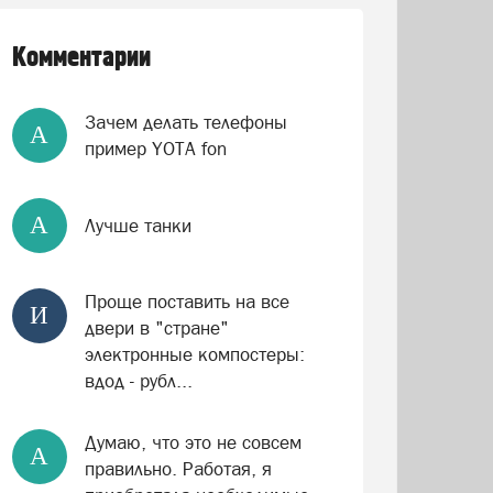
Комментарии
Зачем делать телефоны
А
пример YOTA fon
А
Лучше танки
Проще поставить на все
И
двери в "стране"
электронные компостеры:
вдод - рубл...
Думаю, что это не совсем
А
правильно. Работая, я