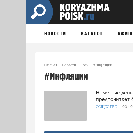
НОВОСТИ
КАТАЛОГ
АФИШ
Главная
Новости
Тэги
#Инфляции
#Инфляции
Наличные деньги в Архангельске: Треть молодежи
предпочитает 
ОБЩЕСТВО
03-1