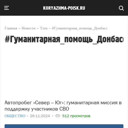
KORYAZHMA-POISK.RU
Главная
Новости
Тэги
#Гуманитарная_помощь_Донбасс
#Гуманитарная_помощь_Донбасс
Автопробег «Север – Юг»: гуманитарная миссия в
поддержку участников СВО
ОБЩЕСТВО
26-11-2024
512 просмотров