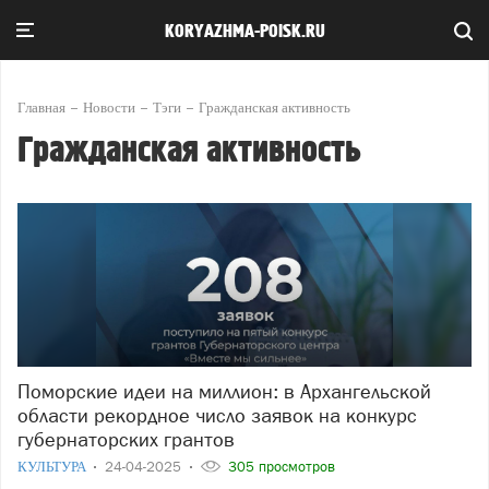
KORYAZHMA-POISK.RU
Главная
Новости
Тэги
Гражданская активность
Гражданская активность
Поморские идеи на миллион: в Архангельской
области рекордное число заявок на конкурс
губернаторских грантов
КУЛЬТУРА
24-04-2025
305 просмотров