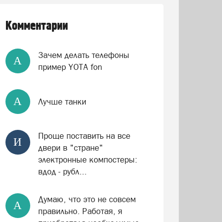
Комментарии
Зачем делать телефоны
А
пример YOTA fon
А
Лучше танки
Проще поставить на все
И
двери в "стране"
электронные компостеры:
вдод - рубл...
Думаю, что это не совсем
А
правильно. Работая, я