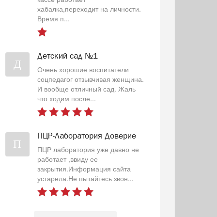
хабалка,переходит на личности.
Время п...
Детский сад №1
Д
Очень хорошие воспитатели
соцпедагог отзывчивая женщина.
И вообще отличный сад. Жаль
что ходим после...
ПЦР-Лаборатория Доверие
П
ПЦР лаборатория уже давно не
работает ,ввиду ее
закрытия.Информация сайта
устарела.Не пытайтесь звон...