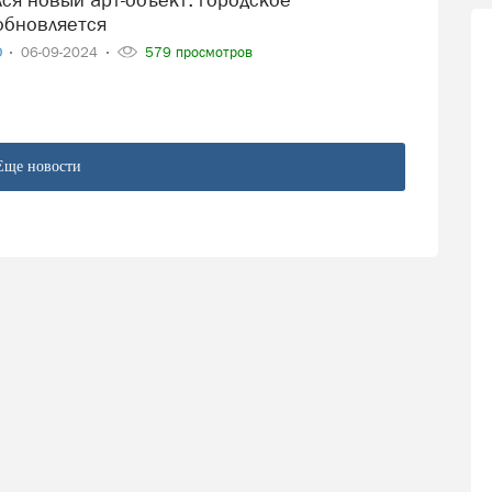
обновляется
О
06-09-2024
579 просмотров
Еще новости