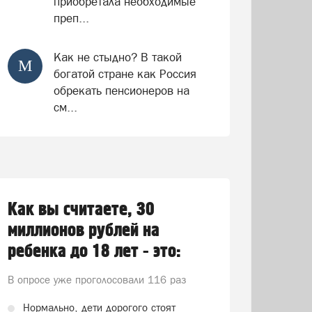
приобретала необходимые
преп...
Как не стыдно? В такой
М
богатой стране как Россия
обрекать пенсионеров на
см...
Как вы считаете, 30
миллионов рублей на
ребенка до 18 лет - это:
В опросе уже проголосовали
116 раз
Нормально, дети дорогого стоят