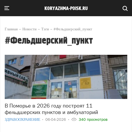
KORYAZHMA-POISK.RU
Главная
Новости
Тэги
#Фельдшерский_пункт
#Фельдшерский_пункт
В Поморье в 2026 году построят 11
фельдшерских пунктов и амбулаторий
ЗДРАВООХРАНЕНИЕ
06-04-2026
340 просмотров