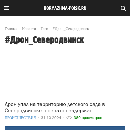
KORYAZHMA-POISK.RU
Главная
Новости
Тэги
#Дрон_Северодвинск
#Дрон_Северодвинск
Дрон упал на территорию детского сада в
Северодвинске: оператор задержан
ПРОИСШЕСТВИЯ
31-10-2024
389 просмотров