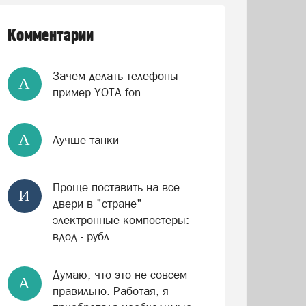
Комментарии
Зачем делать телефоны
А
пример YOTA fon
А
Лучше танки
Проще поставить на все
И
двери в "стране"
электронные компостеры:
вдод - рубл...
Думаю, что это не совсем
А
правильно. Работая, я