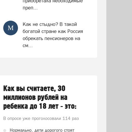
приобретала необходимые
преп...
Как не стыдно? В такой
М
богатой стране как Россия
обрекать пенсионеров на
см...
Как вы считаете, 30
миллионов рублей на
ребенка до 18 лет - это:
В опросе уже проголосовали
114 раз
Нормально, дети дорогого стоят