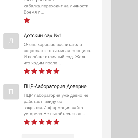
хабалка,переходит на личности.
Время п...
Детский сад №1
Д
Очень хорошие воспитатели
соцпедагог отзывчивая женщина.
И вообще отличный сад. Жаль
что ходим после...
ПЦР-Лаборатория Доверие
П
ПЦР лаборатория уже давно не
работает ,ввиду ее
закрытия.Информация сайта
устарела.Не пытайтесь звон...