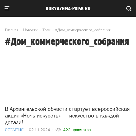
KORYAZHMA-POISK.RU
Главная
Новости
Тэги
#Дом_коммерческого_собрания
#Дом_коммерческого_собрания
В Архангельской области стартует всероссийская
акция «Ночь искусств» — искусство в каждой
детали!
СОБЫТИЯ
02-11-2024
422 просмотра