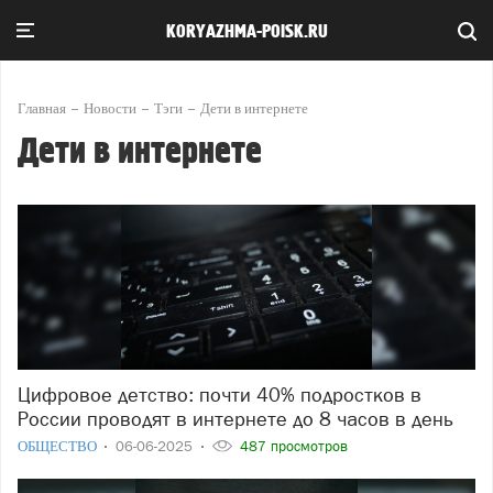
KORYAZHMA-POISK.RU
Главная
Новости
Тэги
Дети в интернете
Дети в интернете
Цифровое детство: почти 40% подростков в
России проводят в интернете до 8 часов в день
ОБЩЕСТВО
06-06-2025
487 просмотров