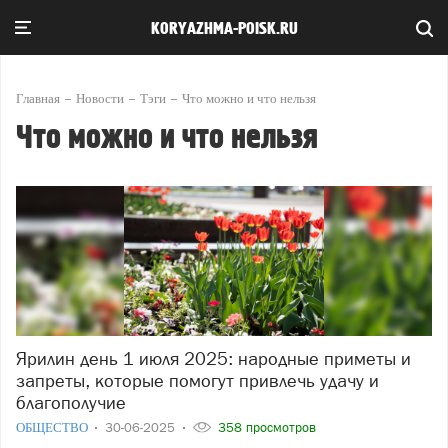
KORYAZHMA-POISK.RU
Главная
Новости
Тэги
Что можно и что нельзя
Что можно и что нельзя
Ярилин день 1 июля 2025: народные приметы и
запреты, которые помогут привлечь удачу и
благополучие
ОБЩЕСТВО
30-06-2025
358 просмотров