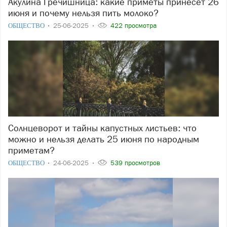
Акулина Гречишница: какие приметы принесёт 26
июня и почему нельзя пить молоко?
ОБЩЕСТВО
25-06-2025
422 просмотра
Солнцеворот и тайны капустных листьев: что
можно и нельзя делать 25 июня по народным
приметам?
ОБЩЕСТВО
24-06-2025
539 просмотров