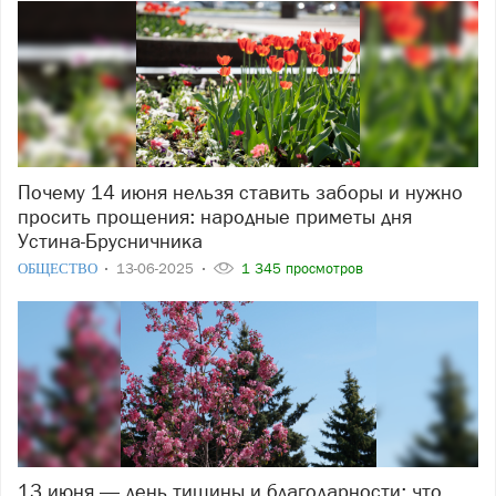
Почему 14 июня нельзя ставить заборы и нужно
просить прощения: народные приметы дня
Устина-Брусничника
ОБЩЕСТВО
13-06-2025
1 345 просмотров
13 июня — день тишины и благодарности: что