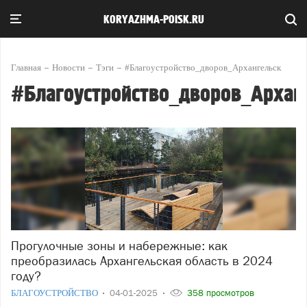
KORYAZHMA-POISK.RU
Главная
Новости
Тэги
#Благоустройство_дворов_Архангельск
#Благоустройство_дворов_Архан
Прогулочные зоны и набережные: как
преобразилась Архангельская область в 2024
году?
БЛАГОУСТРОЙСТВО
04-01-2025
358 просмотров