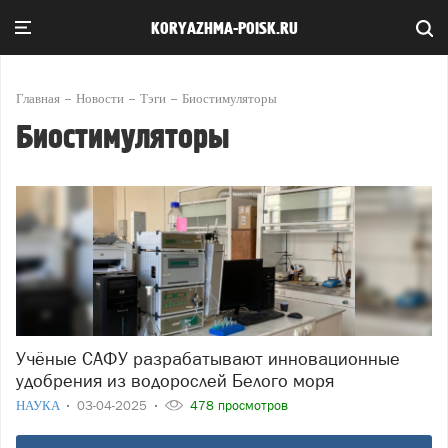
KORYAZHMA-POISK.RU
Главная
Новости
Тэги
Биостимуляторы
Биостимуляторы
Учёные САФУ разрабатывают инновационные
удобрения из водорослей Белого моря
НАУКА
03-04-2025
478 просмотров