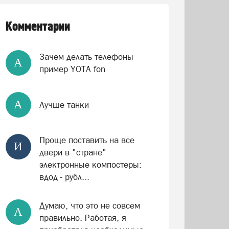
Комментарии
Зачем делать телефоны
А
пример YOTA fon
А
Лучше танки
Проще поставить на все
И
двери в "стране"
электронные компостеры:
вдод - рубл...
Думаю, что это не совсем
А
правильно. Работая, я