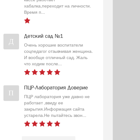
хабалка,переходит на личности.
Время п...
Детский сад №1
Д
Очень хорошие воспитатели
соцпедагог отзывчивая женщина.
И вообще отличный сад. Жаль
что ходим после...
ПЦР-Лаборатория Доверие
П
ПЦР лаборатория уже давно не
работает ,ввиду ее
закрытия.Информация сайта
устарела.Не пытайтесь звон...