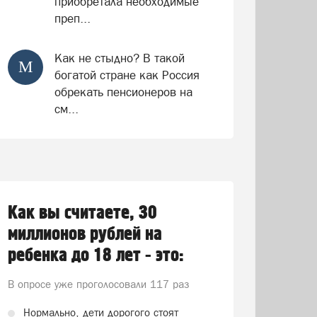
приобретала необходимые
преп...
Как не стыдно? В такой
М
богатой стране как Россия
обрекать пенсионеров на
см...
Как вы считаете, 30
миллионов рублей на
ребенка до 18 лет - это:
В опросе уже проголосовали
117 раз
Нормально, дети дорогого стоят