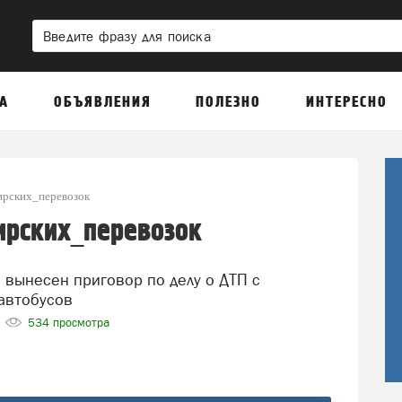
А
ОБЪЯВЛЕНИЯ
ПОЛЕЗНО
ИНТЕРЕСНО
ирских_перевозок
ирских_перевозок
 автобусов
534 просмотра