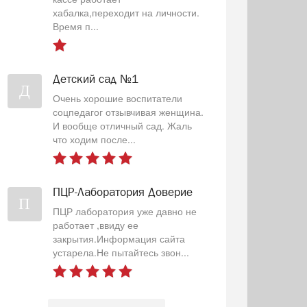
хабалка,переходит на личности.
Время п...
Детский сад №1
Д
Очень хорошие воспитатели
соцпедагог отзывчивая женщина.
И вообще отличный сад. Жаль
что ходим после...
ПЦР-Лаборатория Доверие
П
ПЦР лаборатория уже давно не
работает ,ввиду ее
закрытия.Информация сайта
устарела.Не пытайтесь звон...