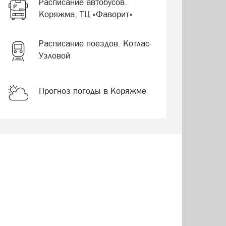
Расписание автобусов.
Коряжма, ТЦ «Фаворит»
Расписание поездов. Котлас-
Узловой
Прогноз погоды в Коряжме