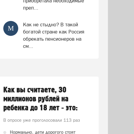
приобретала необходимые
преп...
Как не стыдно? В такой
М
богатой стране как Россия
обрекать пенсионеров на
см...
Как вы считаете, 30
миллионов рублей на
ребенка до 18 лет - это:
В опросе уже проголосовали
113 раз
Нормально, дети дорогого стоят