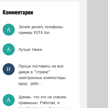
Комментарии
Зачем делать телефоны
А
пример YOTA fon
А
Лучше танки
Проще поставить на все
И
двери в "стране"
электронные компостеры:
вдод - рубл...
Думаю, что это не совсем
А
правильно. Работая, я