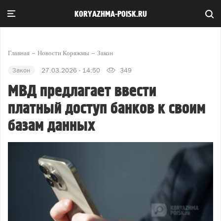
KORYAZHMA-POISK.RU
Главная
Новости Коряжмы
Закон
Закон
27.03.2026 - 14:50
349
МВД предлагает ввести
платный доступ банков к своим
базам данных