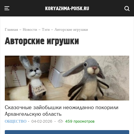
KORYAZHMA-POISK.RU
Главная
Новости
Тэги
Авторские игрушки
Авторские игрушки
Сказочные зайобышки неожиданно покорили
Архангельскую область
ОБЩЕСТВО
04-02-2026
459 просмотров