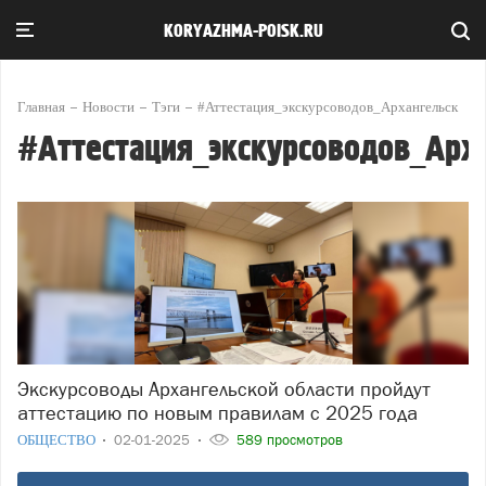
KORYAZHMA-POISK.RU
Главная
Новости
Тэги
#Аттестация_экскурсоводов_Архангельск
#Аттестация_экскурсоводов_Арх
Экскурсоводы Архангельской области пройдут
аттестацию по новым правилам с 2025 года
ОБЩЕСТВО
02-01-2025
589 просмотров