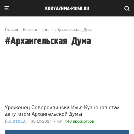
KORYAZHMA-POISK.RU
Главная
Новости
Тэги
#Архангельская_Дума
#Архангельская_Дума
Уроженец Северодвинска Илья Кузнецов стал
депутатом Архангельской Думы
ПОЛИТИКА
30-10-2024
440 просмотров