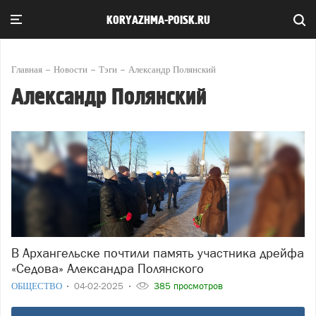
KORYAZHMA-POISK.RU
Главная
Новости
Тэги
Александр Полянский
Александр Полянский
В Архангельске почтили память участника дрейфа
«Седова» Александра Полянского
ОБЩЕСТВО
04-02-2025
385 просмотров