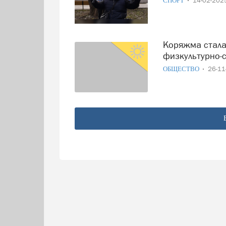
СПОРТ
14-02-20
Коряжма стала лучшим городом по организации
физкультурно-
ОБЩЕСТВО
26-1