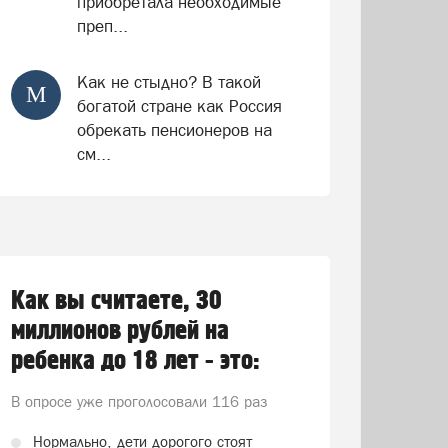
приобретала необходимые
преп...
Как не стыдно? В такой
М
богатой стране как Россия
обрекать пенсионеров на
см...
Как вы считаете, 30
миллионов рублей на
ребенка до 18 лет - это:
В опросе уже проголосовали
116 раз
Нормально, дети дорогого стоят