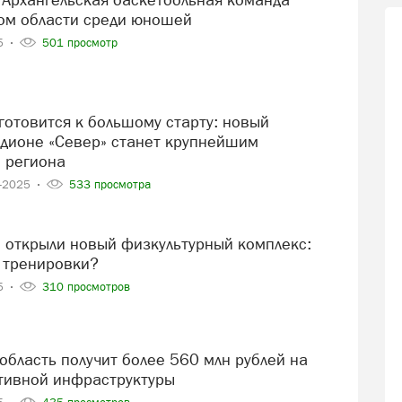
ом области среди юношей
25
501 просмотр
адионе «Север» станет крупнейшим
 региона
4-2025
533 просмотра
я тренировки?
25
310 просмотров
тивной инфраструктуры