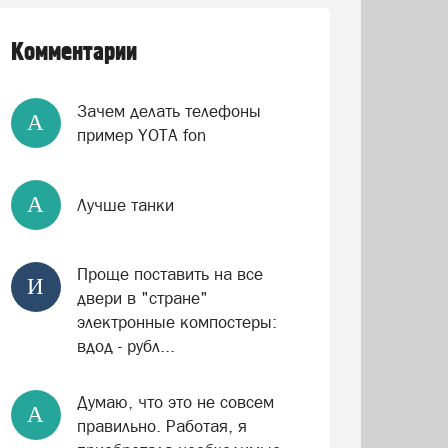
Комментарии
Зачем делать телефоны
А
пример YOTA fon
А
Лучше танки
Проще поставить на все
И
двери в "стране"
электронные компостеры:
вдод - рубл...
Думаю, что это не совсем
А
правильно. Работая, я