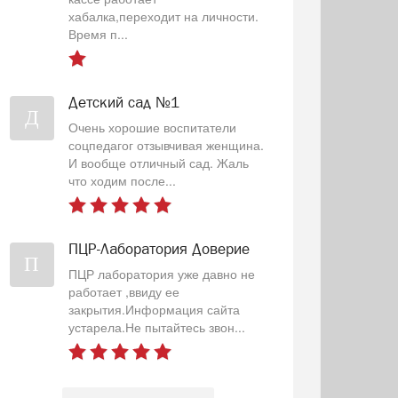
хабалка,переходит на личности.
Время п...
Детский сад №1
Д
Очень хорошие воспитатели
соцпедагог отзывчивая женщина.
И вообще отличный сад. Жаль
что ходим после...
ПЦР-Лаборатория Доверие
П
ПЦР лаборатория уже давно не
работает ,ввиду ее
закрытия.Информация сайта
устарела.Не пытайтесь звон...