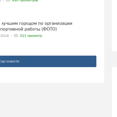
25
435 просмотров
спортивной работы (ФОТО)
1-2018
521 просмотр
Еще новости