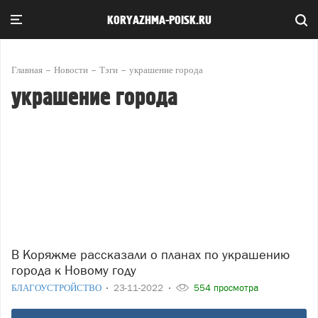
KORYAZHMA-POISK.RU
Главная
Новости
Тэги
украшение города
украшение города
В Коряжме рассказали о планах по украшению
города к Новому году
БЛАГОУСТРОЙСТВО
23-11-2022
554 просмотра