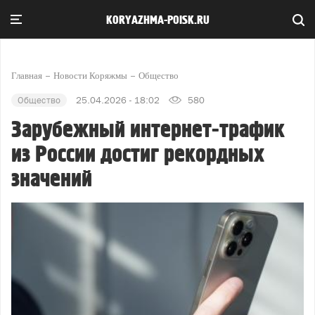
KORYAZHMA-POISK.RU
Главная
Новости Коряжмы
Общество
Общество
25.04.2026 - 18:02
580
Зарубежный интернет-трафик
из России достиг рекордных
значений