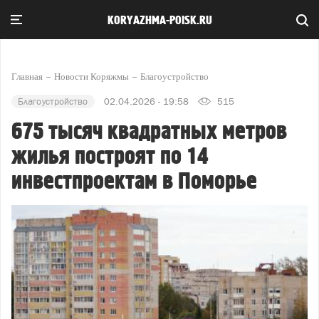
KORYAZHMA-POISK.RU
Главная
Новости Коряжмы
Благоустройство
Благоустройство
02.04.2026 - 19:58
515
675 тысяч квадратных метров
жилья построят по 14
инвестпроектам в Поморье