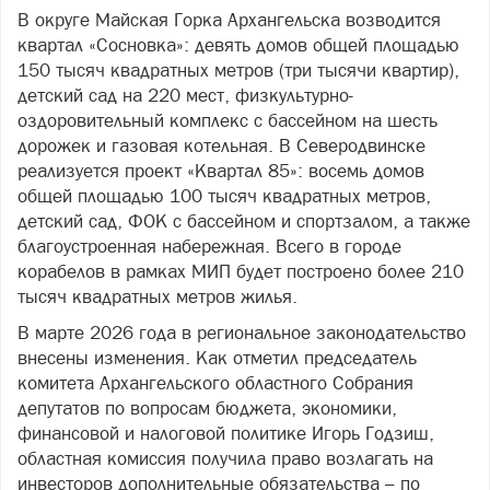
В округе Майская Горка Архангельска возводится
квартал «Сосновка»: девять домов общей площадью
150 тысяч квадратных метров (три тысячи квартир),
детский сад на 220 мест, физкультурно-
оздоровительный комплекс с бассейном на шесть
дорожек и газовая котельная. В Северодвинске
реализуется проект «Квартал 85»: восемь домов
общей площадью 100 тысяч квадратных метров,
детский сад, ФОК с бассейном и спортзалом, а также
благоустроенная набережная. Всего в городе
корабелов в рамках МИП будет построено более 210
тысяч квадратных метров жилья.
В марте 2026 года в региональное законодательство
внесены изменения. Как отметил председатель
комитета Архангельского областного Собрания
депутатов по вопросам бюджета, экономики,
финансовой и налоговой политике Игорь Годзиш,
областная комиссия получила право возлагать на
инвесторов дополнительные обязательства – по