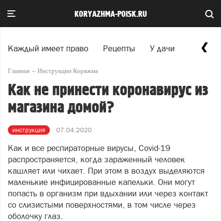
KORYAZHMA-POISK.RU
Каждый имеет право
Рецепты
У дачи
Красота
Главная
Инструкции Коряжма
Как не принести коронавирус из
магазина домой?
инструкция
07.04.2020
Как и все респираторные вирусы, Covid-19
распространяется, когда зараженный человек
кашляет или чихает. При этом в воздух выделяются
маленькие инфицированные капельки. Они могут
попасть в организм при вдыхании или через контакт
со слизистыми поверхностями, в том числе через
оболочку глаз.