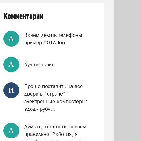
Комментарии
Зачем делать телефоны
А
пример YOTA fon
А
Лучше танки
Проще поставить на все
И
двери в "стране"
электронные компостеры:
вдод - рубл...
Думаю, что это не совсем
А
правильно. Работая, я