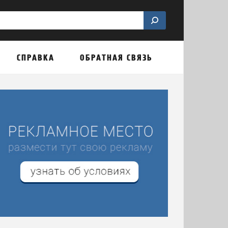
СПРАВКА
ОБРАТНАЯ СВЯЗЬ