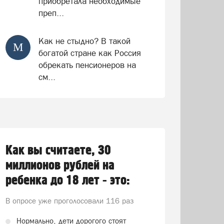
приобретала необходимые
преп...
Как не стыдно? В такой
М
богатой стране как Россия
обрекать пенсионеров на
см...
Как вы считаете, 30
миллионов рублей на
ребенка до 18 лет - это:
В опросе уже проголосовали
116 раз
Нормально, дети дорогого стоят