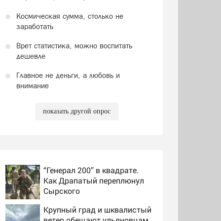
Космическая сумма, столько не
заработать
Врет статистика, можно воспитать
дешевле
Главное не деньги, а любовь и
внимание
показать другой опрос
“Генерал 200” в квадрате.
Как Драпатый переплюнул
Сырского
Крупный град и шквалистый
ветер обещают ульяновцам