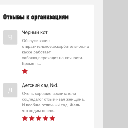
Отзывы к организациям
Чёрный кот
Ч
Обслуживание
отвратительное,оскорбительное,на
кассе работает
хабалка,переходит на личности.
Время п...
Детский сад №1
Д
Очень хорошие воспитатели
соцпедагог отзывчивая женщина.
И вообще отличный сад. Жаль
что ходим после...