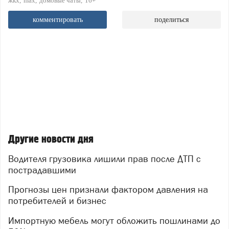
жкх
max
домовые чаты
16+
комментировать
поделиться
Другие новости дня
Водителя грузовика лишили прав после ДТП с
пострадавшими
Прогнозы цен признали фактором давления на
потребителей и бизнес
Импортную мебель могут обложить пошлинами до