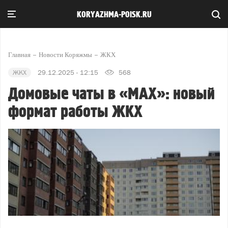
KORYAZHMA-POISK.RU
Главная
Новости Коряжмы
ЖКХ
ЖКХ
29.12.2025 - 12:15
568
Домовые чаты в «МАХ»: новый
формат работы ЖКХ