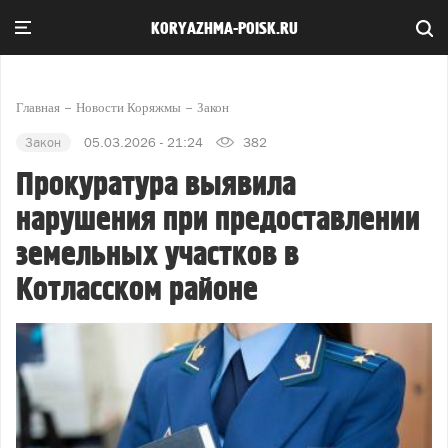
KORYAZHMA-POISK.RU
Главная
Новости Коряжмы
Закон
Закон
05.03.2026 - 21:24
382
Прокуратура выявила
нарушения при предоставлении
земельных участков в
Котласском районе