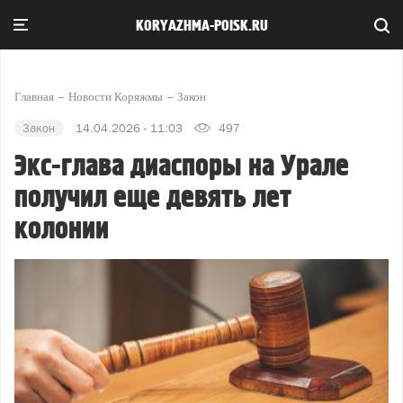
KORYAZHMA-POISK.RU
Главная
Новости Коряжмы
Закон
Закон
14.04.2026 - 11:03
497
Экс-глава диаспоры на Урале
получил еще девять лет
колонии