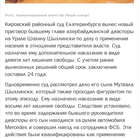
Фото: Коммуникационное агентство Медиа консалт
Кировский районный суд Екатеринбурга вынес новый
приговор бывшему главе азербайджанской диаспоры
на Урале Шахину Шыхлински по делу о применении
насилия в отношении представителя власти. Суд
назначил ему дополнительное наказание в виде
девяти лет лишения свободы. С учетом ранее
вынесенных решений общий срок заключения
составил 24 года.
Одновременно суд рассмотрел дело его сына Мутвала
Шыхлински, который также проходил фигурантом по
этому эпизоду. Ему назначено наказание в виде
восьми лет лишения свободы. Следствие установило,
что во время задержания бывшего руководителя
диаспоры его сын находился за рулем автомобиля
Mercedes и совершил наезд на сотрудника ФСБ. Эти
действия были квалифицированы как применение